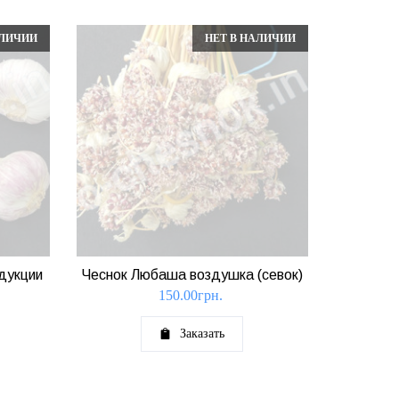
АЛИЧИИ
НЕТ В НАЛИЧИИ
дукции
Чеснок Любаша воздушка (севок)
150.00
грн.
Заказать