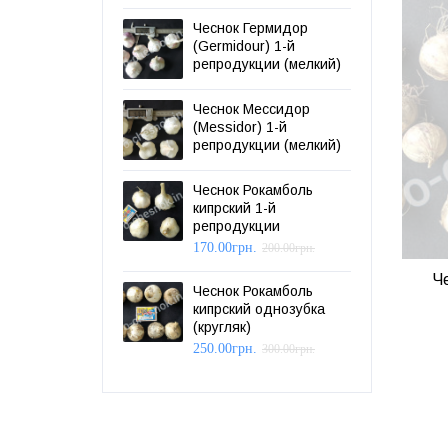
Чеснок Гермидор
(Germidour) 1-й
репродукции (мелкий)
Чеснок Мессидор
(Messidor) 1-й
репродукции (мелкий)
Чеснок Рокамболь
кипрский 1-й
репродукции
170.00
грн.
200.00
грн.
Ч
Чеснок Рокамболь
кипрский однозубка
(кругляк)
250.00
грн.
300.00
грн.