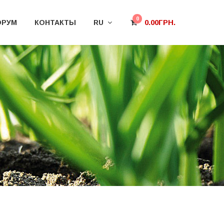
0
0.00
ГРН.
РУМ
КОНТАКТЫ
RU