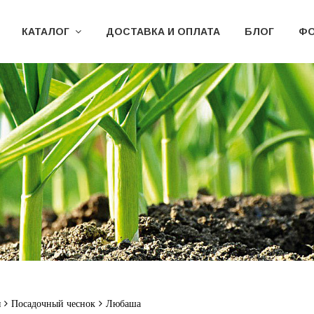
КАТАЛОГ
ДОСТАВКА И ОПЛАТА
БЛОГ
ФО
я
Посадочный чеснок
Любаша